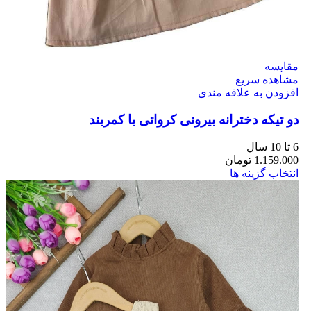
مقایسه
مشاهده سریع
افزودن به علاقه مندی
دو تیکه دخترانه بیرونی کرواتی با کمربند
6 تا 10 سال
1.159.000
تومان
انتخاب گزینه ها