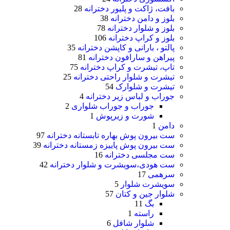
بافت، ژاکت و پلیور دخترانه
28
بلوز و دامن دخترانه
38
بلوز و شلوار دخترانه
78
بلوز و کراپ دخترانه
106
پالتو ، بارانی و کاپشن دخترانه
35
پیراهن و سارافون دخترانه
81
تاپ، تیشرت و کراپ دخترانه
75
تیشرت و شلوار راحتی دخترانه
25
تیشرت و شلوارک
54
جوراب و لباس زیر دخترانه
4
جوراب و جوراب شلواری
2
شورت و زیرپوش
1
دامن
1
ست بیرون پوش بهاره تابستانه دخترانه
97
ست بیرون پوش پاییزه زمستانه دخترانه
39
ست مجلسی دخترانه
16
ست هودی،سویشرت و شلوار دخترانه
42
سرهمی
17
سویشرت شلوار
5
شلوار جین و کتان
57
بگ
11
راسته
1
شلوار شافل
6