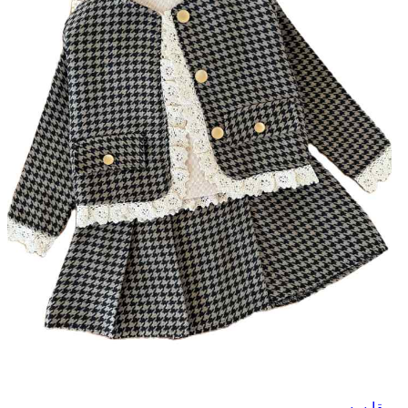
مقایسه