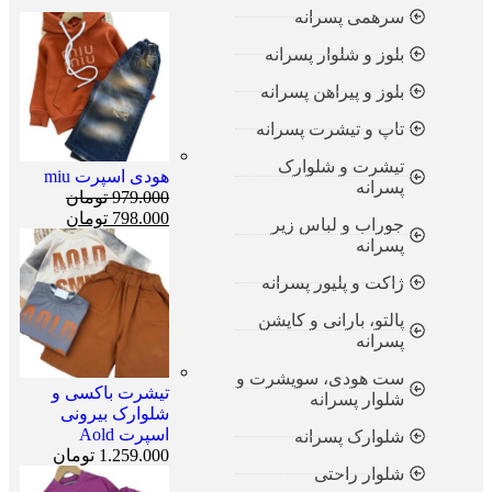
سرهمی پسرانه
بلوز و شلوار پسرانه
بلوز و پیراهن پسرانه
تاپ و تیشرت پسرانه
تیشرت و شلوارک
هودی اسپرت miu
پسرانه
979.000
تومان
798.000
تومان
جوراب و لباس زیر
پسرانه
ژاکت و پلیور پسرانه
پالتو، بارانی و کاپشن
پسرانه
ست هودی، سویشرت و
تیشرت باکسی و
شلوار پسرانه
شلوارک بیرونی
اسپرت Aold
شلوارک پسرانه
1.259.000
تومان
شلوار راحتی