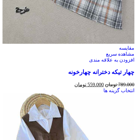
مقایسه
مشاهده سریع
افزودن به علاقه مندی
چهار تیکه دخترانه چهارخونه
789.000
تومان
559.000
تومان
انتخاب گزینه ها