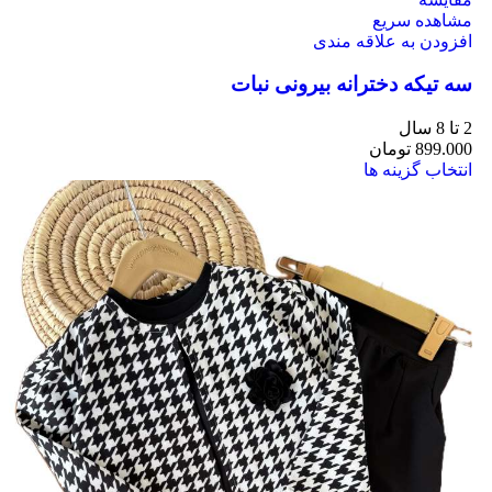
مشاهده سریع
افزودن به علاقه مندی
سه تیکه دخترانه بیرونی نبات
2 تا 8 سال
899.000
تومان
انتخاب گزینه ها