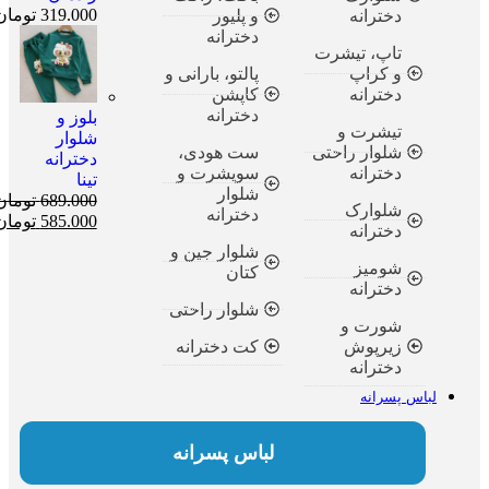
319.000
تومان
دخترانه
و پلیور
دخترانه
تاپ، تیشرت
و کراپ
پالتو، بارانی و
دخترانه
کاپشن
دخترانه
بلوز و
تیشرت و
شلوار
شلوار راحتی
ست هودی،
دخترانه
دخترانه
سویشرت و
تینا
شلوار
689.000
تومان
شلوارک
دخترانه
585.000
تومان
دخترانه
شلوار جین و
شومیز
کتان
دخترانه
شلوار راحتی
شورت و
زیرپوش
کت دخترانه
دخترانه
لباس پسرانه
لباس پسرانه