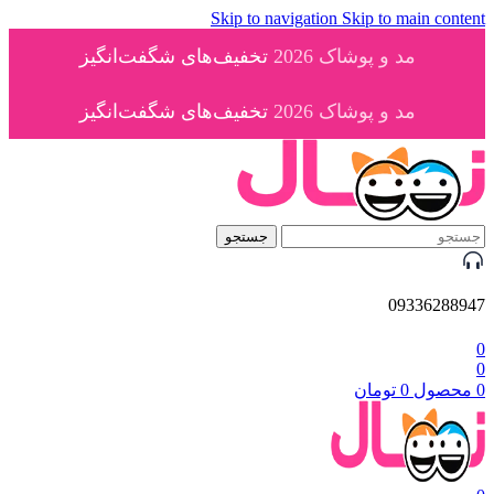
Skip to navigation
Skip to main conte
مد و پوشاک 2026
تخفیف‌های شگفت‌انگیز
مد و پوشاک 2026
تخفیف‌های شگفت‌انگیز
جستجو
093362889
محصول
0
تومان