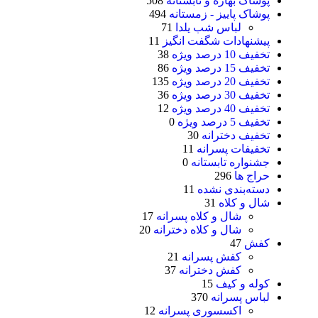
پوشاک بهاره و تابستانه
508
پوشاک پاییز - زمستانه
494
لباس شب یلدا
71
پیشنهادات شگفت انگیز
11
تخفیف 10 درصد ویژه
38
تخفیف 15 درصد ویژه
86
تخفیف 20 درصد ویژه
135
تخفیف 30 درصد ویژه
36
تخفیف 40 درصد ویژه
12
تخفیف 5 درصد ویژه
0
تخفیف دخترانه
30
تخفیفات پسرانه
11
جشنواره تابستانه
0
حراج ها
296
دسته‌بندی نشده
11
شال و کلاه
31
شال و کلاه پسرانه
17
شال و کلاه دخترانه
20
کفش
47
کفش پسرانه
21
کفش دخترانه
37
کوله و کیف
15
لباس پسرانه
370
اکسسوری پسرانه
12