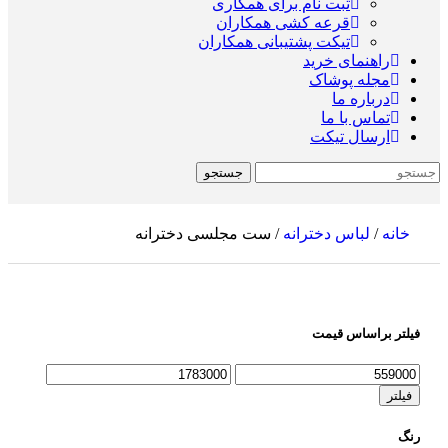
ثبت نام برای همکاری
قرعه کشی همکاران
تیکت پشتیبانی همکاران
راهنمای خرید
مجله پوشاک
درباره ما
تماس با ما
ارسال تیکت
جستجو
093362889
خانه
/
لباس دخترانه
/
ست مجلسی دخترانه
فیلتر براساس قیمت
فیلتر
رنگ