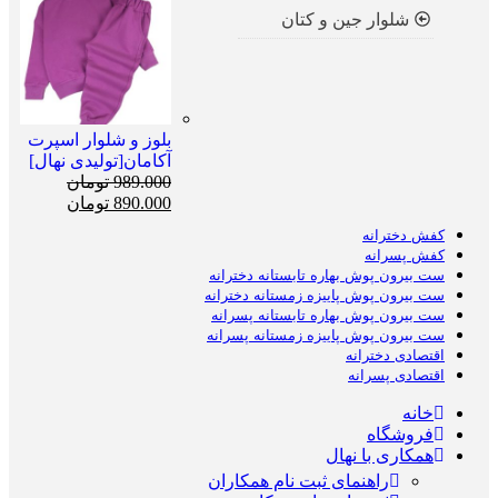
شلوار جین و کتان
بلوز و شلوار اسپرت
آکامان[تولیدی نهال]
989.000
تومان
890.000
تومان
کفش دخترانه
کفش پسرانه
ست بیرون پوش بهاره تابستانه دخترانه
ست بیرون پوش پاییزه زمستانه دخترانه
ست بیرون پوش بهاره تابستانه پسرانه
ست بیرون پوش پاییزه زمستانه پسرانه
اقتصادی دخترانه
اقتصادی پسرانه
خانه
فروشگاه
همکاری با نهال
راهنمای ثبت نام همکاران