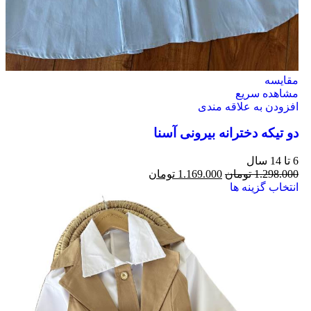
مقایسه
مشاهده سریع
افزودن به علاقه مندی
دو تیکه دخترانه بیرونی آسنا
6 تا 14 سال
1.298.000
تومان
1.169.000
تومان
انتخاب گزینه ها