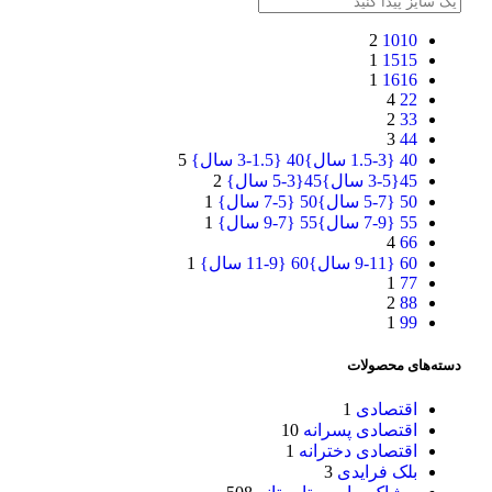
2
10
10
1
15
15
1
16
16
4
2
2
2
3
3
3
4
4
40 {1.5-3 سال}
40 {1.5-3 سال}
5
45{3-5 سال}
45{3-5 سال}
2
50 {5-7 سال}
50 {5-7 سال}
1
55 {7-9 سال}
55 {7-9 سال}
1
4
6
6
60 {9-11 سال}
60 {9-11 سال}
1
1
7
7
2
8
8
1
9
9
دسته‌های محصولات
اقتصادی
1
اقتصادی پسرانه
10
اقتصادی دخترانه
1
بلک فرایدی
3