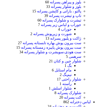
بلوز و پیراهن پسرانه
60
بلوز و شلوار پسرانه
33
پالتو ، بارانی و کاپشن پسرانه
15
تاپ و تیشرت پسرانه
39
تیشرت و شلوارک پسرانه
60
جوراب و لباس زیر پسرانه
7
جوراب
4
شورت و زیرپوش پسرانه
2
ژاکت و پلیور پسرانه
13
ست بیرون پوش بهاره تابستانه پسرانه
27
ست بیرون پوش پاییزه زمستانه پسرانه
15
ست هودی،سویشرت و شلوار پسرانه
34
سرهمی
5
شلوار جین و کتان
21
بگ
1
مام استایل
6
نیم‌بگ
2
شلوار راحتی
17
راسته
1
شلوار اسلش
1
شلوارک پسرانه
8
کت پسرانه
20
لباس دخترانه
862
اکسسوری دخترانه
24