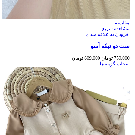
مقایسه
مشاهده سریع
افزودن به علاقه مندی
ست دو تیکه آسو
759.000
تومان
609.000
تومان
انتخاب گزینه ها