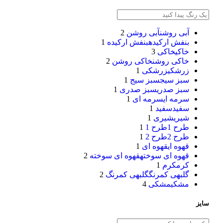
آبی روشن
آبی روشن
2
بنفش ارکیده
بنفش ارکیده
1
خاکی
خاکی
3
خاکی روشن
خاکی روشن
2
زرشکی
زرشکی
1
سبز سیج
سبز سیج
1
سبز صدری
سبز صدری
1
سرمه ای
سرمه ای
1
سفید
سفید
1
شیری
شیری
1
طرح 1
طرح 1
1
طرح 2
طرح 2
1
قهوه ای
قهوه ای
1
قهوه ای سوخته
قهوه ای سوخته
2
کرم
کرم
1
گلبهی کمرنگ
گلبهی کمرنگ
2
مشکی
مشکی
4
سایز